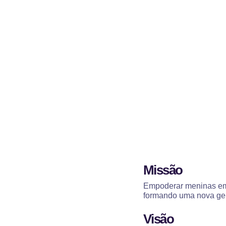
Missão
Empoderar meninas em s
formando uma nova ger
Visão