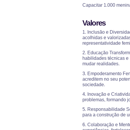
Capacitar 1.000 menin
Valores
1. Inclusão e Diversid
acolhidas e valorizada
representatividade femi
2. Educação Transform
habilidades técnicas e
mudar realidades.
3. Empoderamento Femin
acreditem no seu pote
sociedade.
4. Inovação e Criativi
problemas, formando j
5. Responsabilidade So
para a construção de um
6. Colaboração e Mento