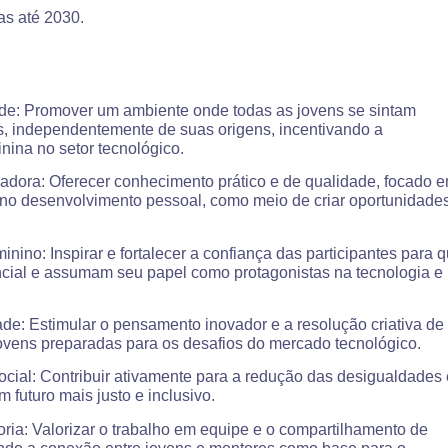
as até 2030.
ade: Promover um ambiente onde todas as jovens se sintam
s, independentemente de suas origens, incentivando a
nina no setor tecnológico.
adora: Oferecer conhecimento prático e de qualidade, focado 
 no desenvolvimento pessoal, como meio de criar oportunidade
ino: Inspirar e fortalecer a confiança das participantes para 
ncial e assumam seu papel como protagonistas na tecnologia e
dade: Estimular o pensamento inovador e a resolução criativa de
ovens preparadas para os desafios do mercado tecnológico.
cial: Contribuir ativamente para a redução das desigualdades 
 futuro mais justo e inclusivo.
ria: Valorizar o trabalho em equipe e o compartilhamento de