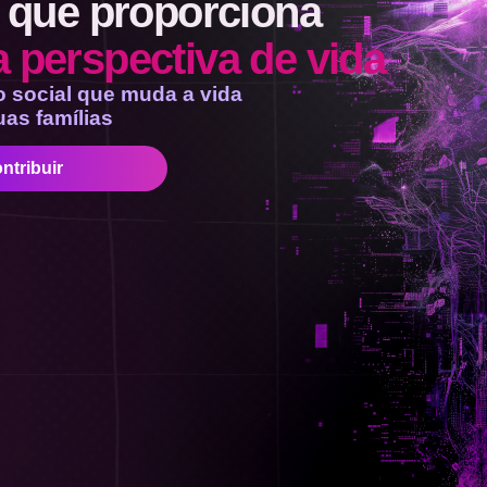
o que proporciona
 perspectiva de vida
o social que muda a vida
uas famílias
ntribuir