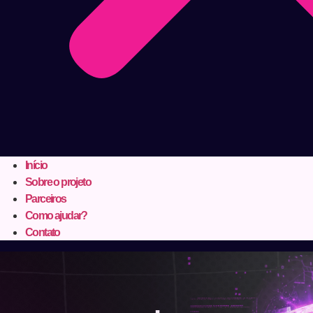
Início
Sobre o projeto
Parceiros
Como ajudar?
Contato