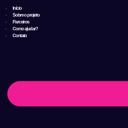
Início
Sobre o projeto
Parceiros
Como ajudar?
Contato